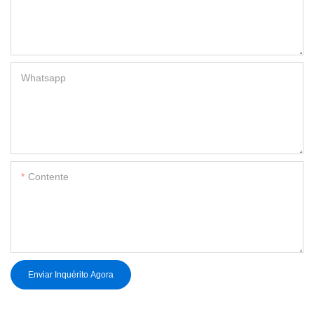
Whatsapp
Contente
Enviar Inquérito Agora