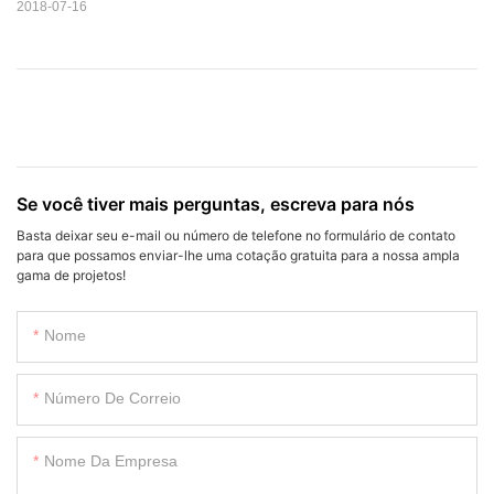
2018-07-16
Se você tiver mais perguntas, escreva para nós
Basta deixar seu e-mail ou número de telefone no formulário de contato
para que possamos enviar-lhe uma cotação gratuita para a nossa ampla
gama de projetos!
Nome
Número De Correio
Nome Da Empresa