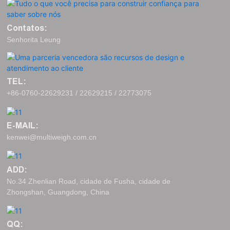
Contatos:
Senhorita Leung
TEL:
+86-0760-22629231 / 22629215 / 22773075
E-MAIL:
kenwei@multiweigh.com.cn
ADD:
No.34 Zhenlian Road, cidade de Fusha, cidade de
Zhongshan, Guangdong, China
QQ: