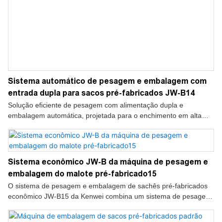
Sistema automático de pesagem e embalagem com
entrada dupla para sacos pré-fabricados JW-B14
Solução eficiente de pesagem com alimentação dupla e
embalagem automática, projetada para o enchimento em alta
velocidade de sacos pré-fabricados. Ideal para embalagens de
alimentos, snacks e produtos granulados.
Sistema econômico JW-B da máquina de pesagem e
embalagem do malote pré-fabricado15
O sistema de pesagem e embalagem de sachês pré-fabricados
econômico JW-B15 da Kenwei combina um sistema de pesagem
multicabeças para controle preciso das porções, garantindo peso
consistente do produto e minimizando o desperdício.