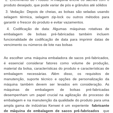
produto desejado, que pode variar de pós e grânulos até sólidos
3. Vedação: Depois de cheias, as bolsas são seladas usando
selagem térmica, selagem zip-lock ou outros métodos para
garantir o frescor do produto e evitar vazamentos.
4. Codificação de data: Algumas máquinas rotativas de
embalagem de bolsas pré-fabricadas também incluem
funcionalidade de codificação de data para imprimir datas de
vencimento ou números de lote nas bolsas
Ao escolher uma máquina embaladora de sacos pré-fabricados,
é essencial considerar fatores como volume de produção,
material da bolsa, características do produto e características de
embalagem necessárias. Além disso, os requisitos de
manutenção, suporte técnico e opções de personalização da
máquina também devem ser levados em consideração. As
máquinas de embalagem de bolsas pré-fabricadas
desempenham um papel crucial na agilização do processo de
embalagem e na manutenção da qualidade do produto para uma
ampla gama de indústrias Kenwei é um experiente
fabricante
de máquina de embalagem de sacos pré-fabricados
que