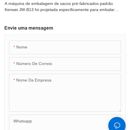
A máquina de embalagem de sacos pré-fabricados padrão
Kenwei JW-B13 foi projetada especificamente para embalar
alimentos fofos e de formato irregular.
Envie uma mensagem
Nome
Número De Correio
Nome Da Empresa
Whatsapp