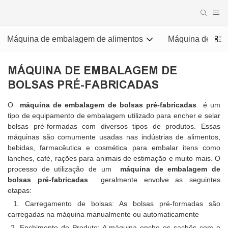
Máquina de embalagem de alimentos
Máquina de emba
MÁQUINA DE EMBALAGEM DE
BOLSAS PRÉ-FABRICADAS
O
máquina de embalagem de bolsas pré-fabricadas
é um
tipo de equipamento de embalagem utilizado para encher e selar
bolsas pré-formadas com diversos tipos de produtos. Essas
máquinas são comumente usadas nas indústrias de alimentos,
bebidas, farmacêutica e cosmética para embalar itens como
lanches, café, rações para animais de estimação e muito mais. O
processo de utilização de um
máquina de embalagem de
bolsas pré-fabricadas
geralmente envolve as seguintes
etapas:
1. Carregamento de bolsas: As bolsas pré-formadas são
carregadas na máquina manualmente ou automaticamente
2. Enchimento do Produto: A máquina enche os sachês com o