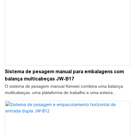
Sistema de pesagem manual para embalagens com
balança multicabeças JW-B17
O sistema de pesagem manual Kenwei combina uma balança
multicabeças, uma plataforma de trabalho e uma esteira
inclinada para pesagem automática e embalagem manual de
salgadinhos, nozes, alimentos congelados e produtos
granulados.