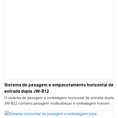
Sistema de pesagem e empacotamento horizontal de
entrada dupla JW-B12
O sistema de pesagem e embalagem horizontal de entrada dupla
JW-B12 combina pesagem multicabeças e embalagem horizontal
em sachês pré-fabricados para snacks, nozes, doces, alimentos
congelados, ração para animais de estimação e ferragens. Alta