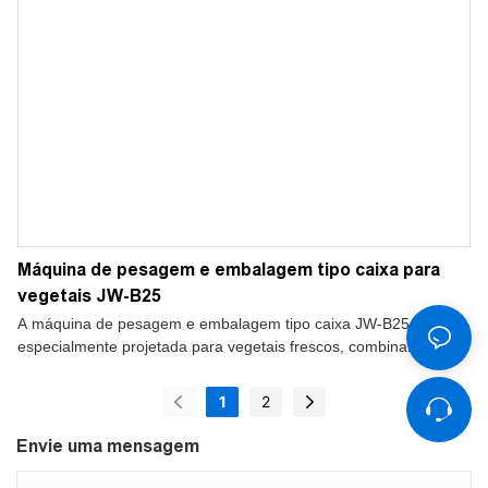
Máquina de pesagem e embalagem tipo caixa para
vegetais JW-B25
A máquina de pesagem e embalagem tipo caixa JW-B25 foi
especialmente projetada para vegetais frescos, combinando
pesagem precisa e embalagem automática para aumentar a
eficiência e, ao mesmo tempo, proteger produtos delicados.
1
2
Envie uma mensagem