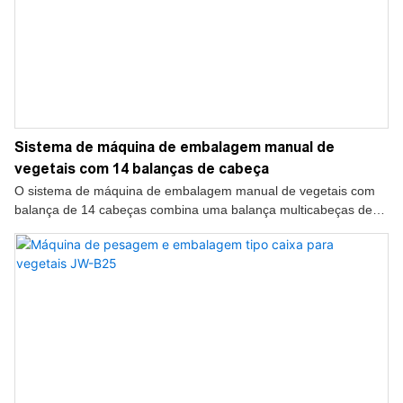
Sistema de máquina de embalagem manual de
vegetais com 14 balanças de cabeça
O sistema de máquina de embalagem manual de vegetais com
balança de 14 cabeças combina uma balança multicabeças de
alta precisão com carregamento manual do produto,
proporcionando uma solução eficiente e flexível para pesagem e
embalagem de vegetais frescos.