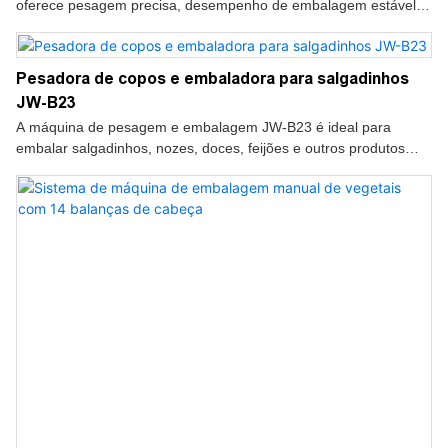
oferece pesagem precisa, desempenho de embalagem estável e
alta eficiência de produção para linhas de embalagem
automatizadas.
Pesadora de copos e embaladora para salgadinhos
JW-B23
A máquina de pesagem e embalagem JW-B23 é ideal para
embalar salgadinhos, nozes, doces, feijões e outros produtos
granulados, oferecendo operação rápida, fácil ajuste e
desempenho de embalagem consistente.