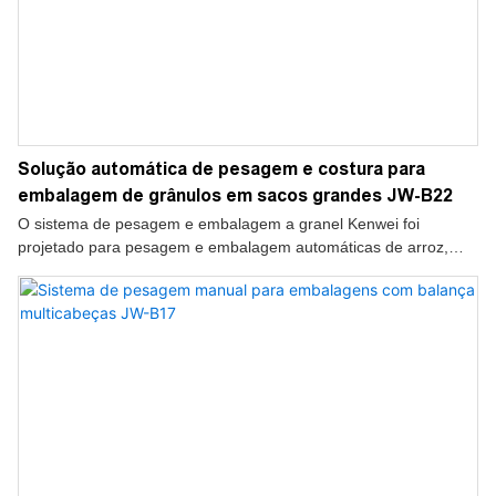
Solução automática de pesagem e costura para
embalagem de grânulos em sacos grandes JW-B22
O sistema de pesagem e embalagem a granel Kenwei foi
projetado para pesagem e embalagem automáticas de arroz,
grãos, trigo, feijão e outros grânulos em quantidades de até 50
kg. Solução completa com esteira transportadora, balança a
granel, máquina de costura e correia transportadora.