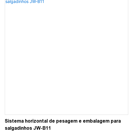
velocidade, alta precisão e operação totalmente automatizada.
Sistema horizontal de pesagem e embalagem para
salgadinhos JW-B11