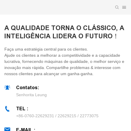
A QUALIDADE TORNA O CLÁSSICO, A
INTELIGÊNCIA LIDERA O FUTURO！
Faça uma estratégia central para os clientes.
Ajude os clientes a melhorar a competitividade e a capacidade
lucrativa, fornecendo máquinas de qualidade, o melhor serviço e
inovação mais rápida. Compartilhe problemas & interesse com
nossos clientes para alcançar um ganha-ganha.
Contatos:
Senhorita Leung
TEL :
+86-0760-22629231 / 22629215 / 22773075
E-MAIL :