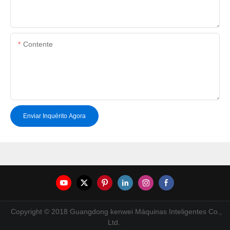
Contente
Enviar Inquérito Agora
Copyright © 2018 Guangdong kenwei Máquinas Inteligentes Co.,
Ltd.