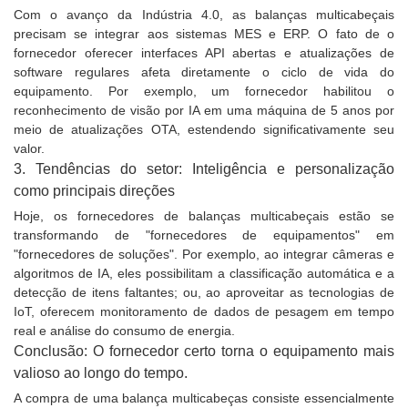
Com o avanço da Indústria 4.0, as balanças multicabeçais
precisam se integrar aos sistemas MES e ERP. O fato de o
fornecedor oferecer interfaces API abertas e atualizações de
software regulares afeta diretamente o ciclo de vida do
equipamento. Por exemplo, um fornecedor habilitou o
reconhecimento de visão por IA em uma máquina de 5 anos por
meio de atualizações OTA, estendendo significativamente seu
valor.
3. Tendências do setor: Inteligência e personalização
como principais direções
Hoje, os fornecedores de balanças multicabeçais estão se
transformando de "fornecedores de equipamentos" em
"fornecedores de soluções". Por exemplo, ao integrar câmeras e
algoritmos de IA, eles possibilitam a classificação automática e a
detecção de itens faltantes; ou, ao aproveitar as tecnologias de
IoT, oferecem monitoramento de dados de pesagem em tempo
real e análise do consumo de energia.
Conclusão: O fornecedor certo torna o equipamento mais
valioso ao longo do tempo.
A compra de uma balança multicabeças consiste essencialmente