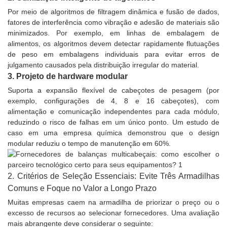
Por meio de algoritmos de filtragem dinâmica e fusão de dados,
fatores de interferência como vibração e adesão de materiais são
minimizados. Por exemplo, em linhas de embalagem de
alimentos, os algoritmos devem detectar rapidamente flutuações
de peso em embalagens individuais para evitar erros de
julgamento causados ​​pela distribuição irregular do material.
3. Projeto de hardware modular
Suporta a expansão flexível de cabeçotes de pesagem (por
exemplo, configurações de 4, 8 e 16 cabeçotes), com
alimentação e comunicação independentes para cada módulo,
reduzindo o risco de falhas em um único ponto. Um estudo de
caso em uma empresa química demonstrou que o design
modular reduziu o tempo de manutenção em 60%.
2. Critérios de Seleção Essenciais: Evite Três Armadilhas
Comuns e Foque no Valor a Longo Prazo
Muitas empresas caem na armadilha de priorizar o preço ou o
excesso de recursos ao selecionar fornecedores. Uma avaliação
mais abrangente deve considerar o seguinte: