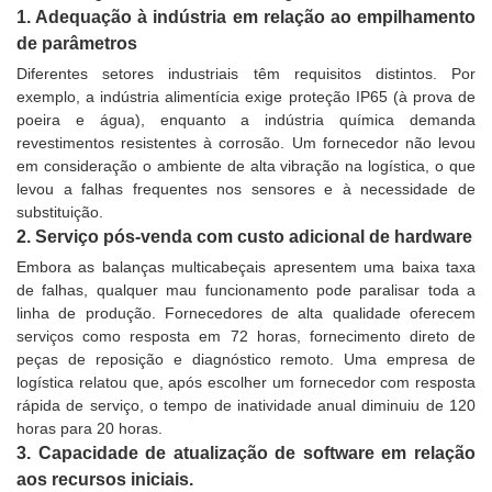
1. Adequação à indústria em relação ao empilhamento
de parâmetros
Diferentes setores industriais têm requisitos distintos. Por
exemplo, a indústria alimentícia exige proteção IP65 (à prova de
poeira e água), enquanto a indústria química demanda
revestimentos resistentes à corrosão. Um fornecedor não levou
em consideração o ambiente de alta vibração na logística, o que
levou a falhas frequentes nos sensores e à necessidade de
substituição.
2. Serviço pós-venda com custo adicional de hardware
Embora as balanças multicabeçais apresentem uma baixa taxa
de falhas, qualquer mau funcionamento pode paralisar toda a
linha de produção. Fornecedores de alta qualidade oferecem
serviços como resposta em 72 horas, fornecimento direto de
peças de reposição e diagnóstico remoto. Uma empresa de
logística relatou que, após escolher um fornecedor com resposta
rápida de serviço, o tempo de inatividade anual diminuiu de 120
horas para 20 horas.
3. Capacidade de atualização de software em relação
aos recursos iniciais.