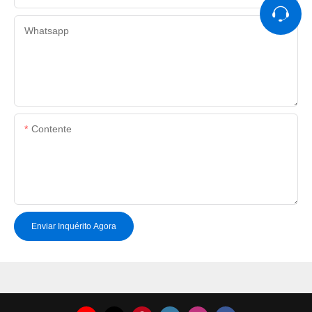
Whatsapp
Contente
Enviar Inquérito Agora