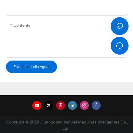
Contente
Enviar Inquérito Agora
Copyright © 2018 Guangdong kenwei Máquinas Inteligentes Co.,
Ltd.