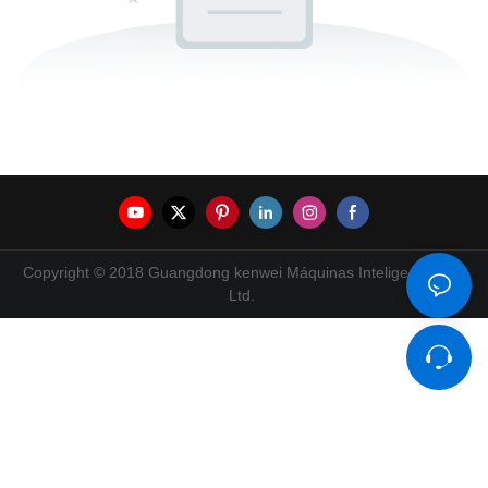
Copyright © 2018 Guangdong kenwei Máquinas Inteligentes Co.,
Ltd.