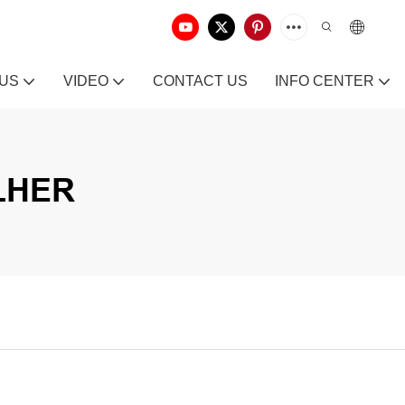
 US
VIDEO
CONTACT US
INFO CENTER
LHER