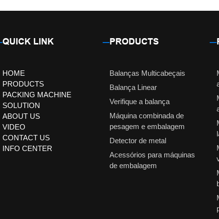
QUICK LINK
PRODUCTS
HOME
Balanças Multicabeçais
PRODUCTS
Balança Linear
PACKING MACHINE
Verifique a balança
SOLUTION
Máquina combinada de
ABOUT US
pesagem e embalagem
VIDEO
CONTACT US
Detector de metal
INFO CENTER
Acessórios para máquinas
de embalagem