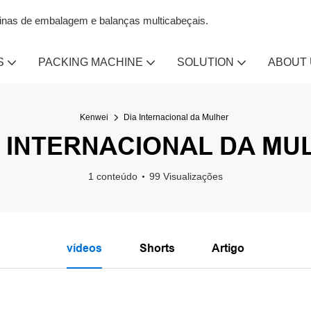
uinas de embalagem e balanças multicabeçais.
S
PACKING MACHINE
SOLUTION
ABOUT
Kenwei
Dia Internacional da Mulher
A INTERNACIONAL DA MU
1 conteúdo
99 Visualizações
vídeos
Shorts
Artigo