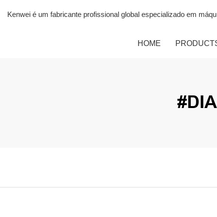
Kenwei é um fabricante profissional global especializado em máq
HOME
PRODUCT
#DI