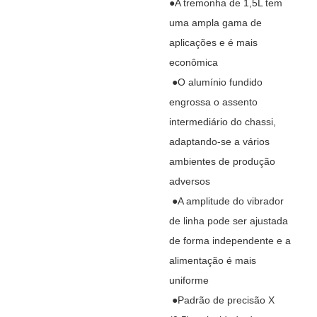
●A tremonha de 1,5L tem
uma ampla gama de
aplicações e é mais
econômica
●O alumínio fundido
engrossa o assento
intermediário do chassi,
adaptando-se a vários
ambientes de produção
adversos
●A amplitude do vibrador
de linha pode ser ajustada
de forma independente e a
alimentação é mais
uniforme
●Padrão de precisão X