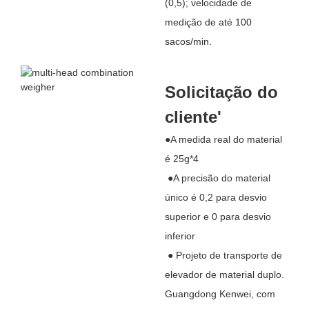
(0,5); velocidade de
medição de até 100
sacos/min.
Solicitação do
cliente'
●A medida real do material
é 25g*4
●A precisão do material
único é 0,2 para desvio
superior e 0 para desvio
inferior
● Projeto de transporte de
elevador de material duplo.
Guangdong Kenwei, com