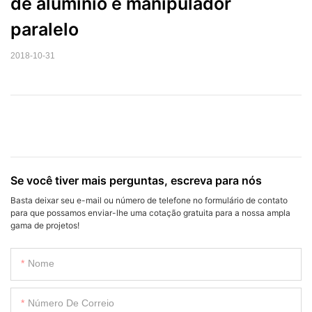
de alumínio e manipulador 
paralelo
2018-10-31
Se você tiver mais perguntas, escreva para nós
Basta deixar seu e-mail ou número de telefone no formulário de contato
para que possamos enviar-lhe uma cotação gratuita para a nossa ampla
gama de projetos!
Nome
Número De Correio