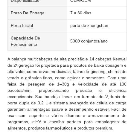
Disponibilidade
OEM/ODM
Prazo De Entrega
7 a 30 dias
Porta Inicial
porto de zhongshan
Capacidade De
5000 conjuntos/ano
Fornecimento
A balança multicabeças de alta precisão e 14 cabeças Kenwei
de 2ª geração foi projetada para produtos de baixa dosagem e
alto valor, como ervas medicinais, fatias de ginseng, chifres de
veado e grânulos finos, como açúcar e sementes. Com uma
faixa de pesagem de 1–30g e velocidade de até 100
pacotes/min, proporcionando precisão e eficiência
excepcionais. Sua bandeja linear em formato de V, funis de
porta dupla de 0,2 L e sistema avançado de célula de carga
garantem alimentação suave e desempenho estável. Fácil de
usar com suporte a vários idiomas e armazenamento de
programas, ele’é a escolha perfeita para embalagens de
alimentos, produtos farmacêuticos e produtos premium.