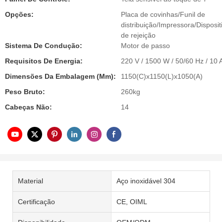
Opções:
Placa de covinhas/Funil de
distribuição/Impressora/Disposit
de rejeição
Sistema De Condução:
Motor de passo
Requisitos De Energia:
220 V / 1500 W / 50/60 Hz / 10 
Dimensões Da Embalagem (mm):
1150(C)x1150(L)x1050(A)
Peso Bruto:
260kg
Cabeças Não:
14
Material
Aço inoxidável 304
Certificação
CE, OIML