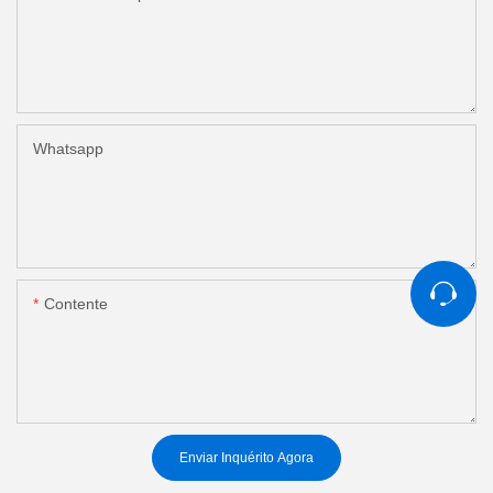
Whatsapp
Contente
Enviar Inquérito Agora