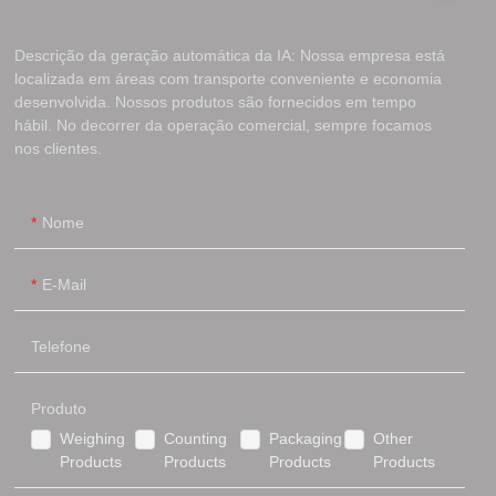
Descrição da geração automática da IA: Nossa empresa está
localizada em áreas com transporte conveniente e economia
desenvolvida. Nossos produtos são fornecidos em tempo
hábil. No decorrer da operação comercial, sempre focamos
nos clientes.
Nome
E-Mail
Telefone
Produto
Weighing
Counting
Packaging
Other
Products
Products
Products
Products