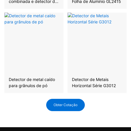
combinada e detector de
Folha de Alumínio GL2415
metais
Detector de metal caído
Detector de Metais
para grânulos de pó
Horizontal Série G3012
Obter Cotação