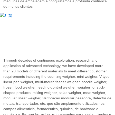
máquinas de embalagem e conquistamos a profunda confiança
de muitos clientes
Through decades of continuous exploration, research and
application of advanced technology, we have developed more
than 20 models of different materials to meet different customer
requirements including the counting weigher, mini weigher, V-type
linear pan weigher, multi-mouth feeder weigher, noodle weigher,
frozen food weigher, feeding-control weigher, weigher for stick-
shaped products, mixing weigher, salad weigher, meat weigher,
modular linear weigher, Verificação modular pesadora, detector de
metais, transportador, etc. que são amplamente utilizados nos
campos alimentício, farmacêutico, químico, de hardware e
doméstico. Kenwei faz esforços incessantes para ajudar clientes e