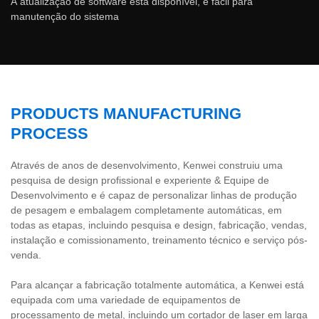
A atualização de software está disponível, é fácil para
manutenção do sistema
PRODUCTS MANUFACTURING
PROCESS
Através de anos de desenvolvimento, Kenwei construiu uma
pesquisa de design profissional e experiente & Equipe de
Desenvolvimento e é capaz de personalizar linhas de produção
de pesagem e embalagem completamente automáticas, em
todas as etapas, incluindo pesquisa e design, fabricação, vendas,
instalação e comissionamento, treinamento técnico e serviço pós-
venda.
Para alcançar a fabricação totalmente automática, a Kenwei está
equipada com uma variedade de equipamentos de
processamento de metal, incluindo um cortador de laser em larga